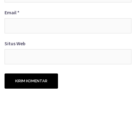
Email
*
Situs Web