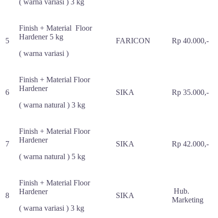
( warna variasi ) 3 kg
Finish + Material
Floor
Hardener
5 kg
5
FARICON
Rp 40.000,-
( warna variasi )
Finish + Material
Floor
Hardener
6
SIKA
Rp 35.000,-
( warna natural ) 3 kg
Finish + Material
Floor
Hardener
7
SIKA
Rp 42.000,-
( warna natural ) 5 kg
Finish + Material
Floor
Hub.
Hardener
8
SIKA
Marketing
( warna variasi ) 3 kg