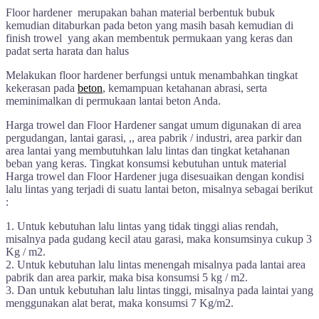
Floor hardener merupakan bahan material berbentuk bubuk
kemudian ditaburkan pada beton yang masih basah kemudian di
finish trowel yang akan membentuk permukaan yang keras dan
padat serta harata dan halus
Melakukan floor hardener berfungsi untuk menambahkan tingkat
kekerasan pada
beton
, kemampuan ketahanan abrasi, serta
meminimalkan di permukaan lantai beton Anda.
Harga trowel dan Floor Hardener sangat umum digunakan di area
pergudangan, lantai garasi, ,, area pabrik / industri, area parkir dan
area lantai yang membutuhkan lalu lintas dan tingkat ketahanan
beban yang keras. Tingkat konsumsi kebutuhan untuk material
Harga trowel dan Floor Hardener juga disesuaikan dengan kondisi
lalu lintas yang terjadi di suatu lantai beton, misalnya sebagai berikut
:
1. Untuk kebutuhan lalu lintas yang tidak tinggi alias rendah,
misalnya pada gudang kecil atau garasi, maka konsumsinya cukup 3
Kg / m2.
2. Untuk kebutuhan lalu lintas menengah misalnya pada lantai area
pabrik dan area parkir, maka bisa konsumsi 5 kg / m2.
3. Dan untuk kebutuhan lalu lintas tinggi, misalnya pada laintai yang
menggunakan alat berat, maka konsumsi 7 Kg/m2.