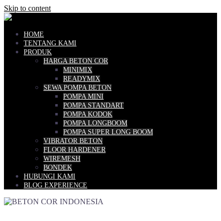
Skip to content
HOME
TENTANG KAMI
PRODUK
HARGA BETON COR
MINIMIX
READYMIX
SEWA POMPA BETON
POMPA MINI
POMPA STANDART
POMPA KODOK
POMPA LONGBOOM
POMPA SUPER LONG BOOM
VIBRATOR BETON
FLOOR HARDENER
WIREMESH
BONDEK
HUBUNGI KAMI
BLOG EXPERIENCE