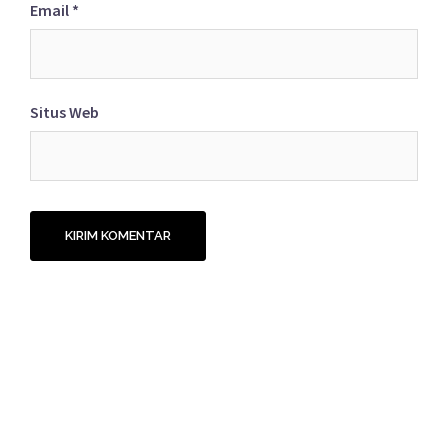
Email
*
Situs Web