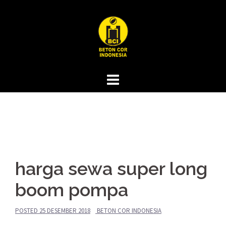
Skip
to
content
harga sewa super long
boom pompa
POSTED
25 DESEMBER 2018
BETON COR INDONESIA