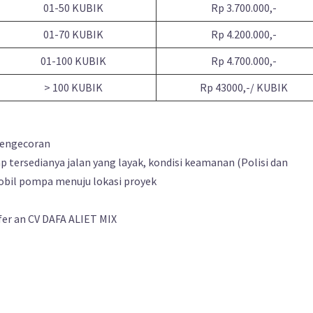
01-50 KUBIK
Rp 3.700.000,-
01-70 KUBIK
Rp 4.200.000,-
01-100 KUBIK
Rp 4.700.000,-
> 100 KUBIK
Rp 43000,-/ KUBIK
pengecoran
 tersedianya jalan yang layak, kondisi keamanan (Polisi dan
obil pompa menuju lokasi proyek
er an CV DAFA ALIET MIX