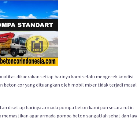
ualitas dikaerakan setiap harinya kami selalu mengecek kondisi
beton cor yang dituangkan oleh mobil mixer tidak terjadi masa
tan disetiap harinya armada pompa beton kami pun secara rutin
uk memastikan agar armada pompa beton sangatlah sehat dan lay