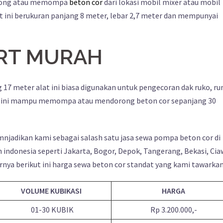
dorong atau memompa
beton cor
dari lokasi mobil mixer atau mobil
 ini berukuran panjang 8 meter, lebar 2,7 meter dan mempunyai
RT MURAH
 17 meter alat ini biasa digunakan untuk pengecoran dak ruko, r
 alat ini mampu memompa atau mendorong beton cor sepanjang 30
jadikan kami sebagai salash satu jasa sewa pompa beton cor di
h indonesia seperti Jakarta, Bogor, Depok, Tangerang, Bekasi, Cia
rnya berikut ini harga sewa beton cor standat yang kami tawarka
VOLUME KUBIKASI
HARGA
01-30 KUBIK
Rp 3.200.000,-