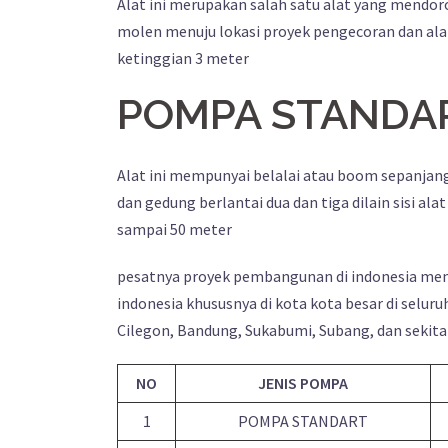
Alat ini merupakan salah satu alat yang men
molen menuju lokasi proyek pengecoran dan alat
ketinggian 3 meter
POMPA STANDA
Alat ini mempunyai belalai atau boom sepanjang
dan gedung berlantai dua dan tiga dilain sisi
sampai 50 meter
pesatnya proyek pembangunan di indonesia memn
indonesia khususnya di kota kota besar di seluru
Cilegon, Bandung, Sukabumi, Subang, dan sekita
NO
JENIS POMPA
1
POMPA STANDART