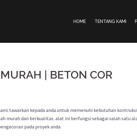
HOME
TENTANG KAMI
MURAH | BETON COR
kami tawarkan kepada anda untuk memenuhi kebutuhan kontruks
murah dan berkualitas. alat ini berfungsi sebagai salah satu al
engecoran pada proyek anda