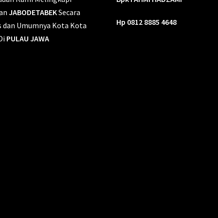
an
JABODETABEK
Secara
Hp 0812 8885 4648
s dan Umumnya Kota Kota
Di
PULAU JAWA