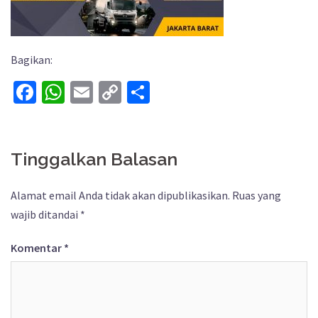
Bagikan:
Facebook
WhatsApp
Email
Copy
Share
Link
Tinggalkan Balasan
Alamat email Anda tidak akan dipublikasikan.
Ruas yang
wajib ditandai
*
Komentar
*