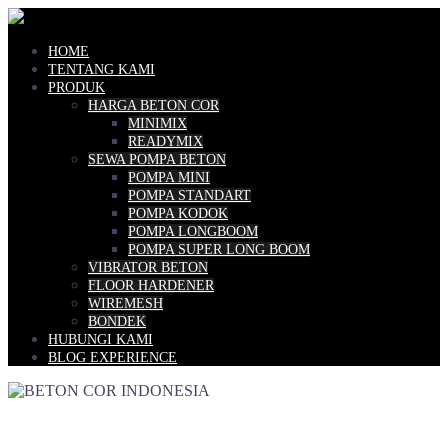
Skip
to
content
HOME
TENTANG KAMI
PRODUK
HARGA BETON COR
MINIMIX
READYMIX
SEWA POMPA BETON
POMPA MINI
POMPA STANDART
POMPA KODOK
POMPA LONGBOOM
POMPA SUPER LONG BOOM
VIBRATOR BETON
FLOOR HARDENER
WIREMESH
BONDEK
HUBUNGI KAMI
BLOG EXPERIENCE