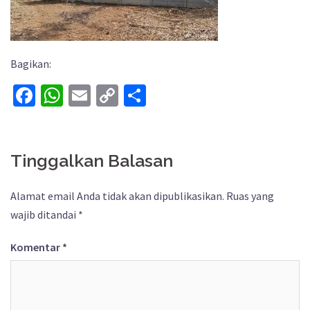
Bagikan:
Facebook
WhatsApp
Email
Copy
Share
Link
Tinggalkan Balasan
Alamat email Anda tidak akan dipublikasikan.
Ruas yang
wajib ditandai
*
Komentar
*