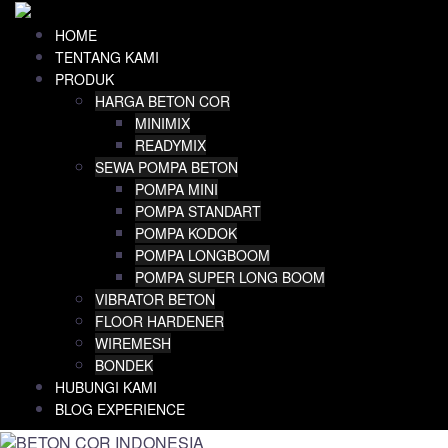
Skip
to
HOME
content
TENTANG KAMI
PRODUK
HARGA BETON COR
MINIMIX
READYMIX
SEWA POMPA BETON
POMPA MINI
POMPA STANDART
POMPA KODOK
POMPA LONGBOOM
POMPA SUPER LONG BOOM
VIBRATOR BETON
FLOOR HARDENER
WIREMESH
BONDEK
HUBUNGI KAMI
BLOG EXPERIENCE