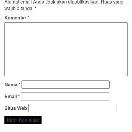
Alamat email Anda tidak akan dipublikasikan.
Ruas yang
wajib ditandai
*
Komentar
*
Nama
*
Email
*
Situs Web