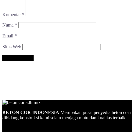
Komentar
*
Nama
*
Email
*
Situs Web
BETON COR INDONESIA
Merupakan pusat penyedia beton cor r
dibidang konstruksi kami selalu menjaga mutu dan kualitas terbaik