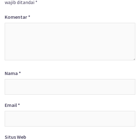
wajib ditandai
*
Komentar
*
Nama
*
Email
*
Situs Web