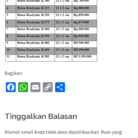
Bagikan:
Facebook
WhatsApp
Email
Copy
Share
Link
Tinggalkan Balasan
Alamat email Anda tidak akan dipublikasikan.
Ruas yang