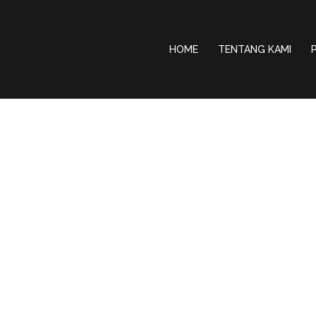
HOME
TENTANG KAMI