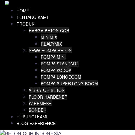
Skip
to
HOME
content
TENTANG KAMI
PRODUK
HARGA BETON COR
MINIMIX
READYMIX
SEWA POMPA BETON
POMPA MINI
POMPA STANDART
POMPA KODOK
POMPA LONGBOOM
POMPA SUPER LONG BOOM
VIBRATOR BETON
FLOOR HARDENER
WIREMESH
BONDEK
HUBUNGI KAMI
BLOG EXPERIENCE