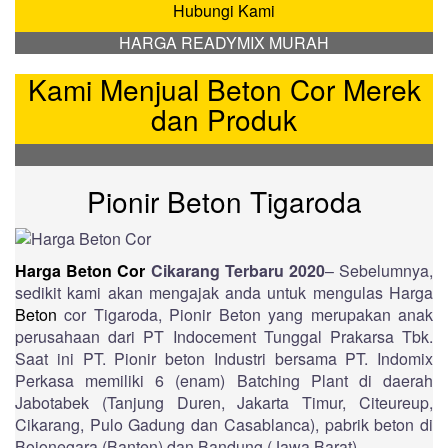
Hubungi Kami
HARGA READYMIX MURAH
Kami Menjual Beton Cor Merek
dan Produk
Pionir Beton Tigaroda
Harga Beton Cor
Cikarang Terbaru 2020
– Sebelumnya,
sedikit kami akan mengajak anda untuk mengulas Harga
Beton
cor Tigaroda, Pionir Beton yang merupakan anak
perusahaan dari PT Indocement Tunggal Prakarsa Tbk.
Saat ini PT. Pionir beton Industri bersama PT. Indomix
Perkasa memiliki 6 (enam) Batching Plant di daerah
Jabotabek (Tanjung Duren, Jakarta Timur, Citeureup,
Cikarang, Pulo Gadung dan Casablanca), pabrik beton di
Bojonegara (Banten) dan Bandung (Jawa Barat).