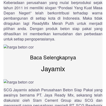
Keberadaan perusahaan yang mulai berproduksi sejak
tahun 2011 ini memiliki slogan “Pondasi Yang Kuat Masa
Depan Negeri” telah berkontribusi terhadap warna
pembangunan di setiap kota di Indonesia. Maka tidak
diragukan lagi ReadyMix Merah Putih untuk menjadi
pilihan anda. Dengan produk beton siap pakai yang
dihasilkan ini memberikan kemudahan dan perbedaan
untuk setiap pengoperasianya.
Baca Selengkapnya
Jayamix
SCG Jayamix adalah Perusahaan Beton Siap Pakai yang
awalnya bernama PT. Jaya Ready Mix, sekarang telah
diakuisisi oleh Siam Cement Group atau SCG dan
mengganti nama perusahaan menjadi PT. SCG Readymix