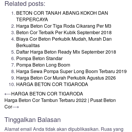
Related posts:
BETON COR TANAH ABANG KOKOH DAN
TERPERCAYA
Harga Beton Cor Tiga Roda Cikarang Per M3
Beton Cor Terbaik Per Kubik September 2018
Biaya Cor Beton Perkubik Mudah, Murah Dan
Berkualitas
Daftar Harga Beton Ready Mix September 2018
Pompa Beton Standar
Pompa Beton Long Boom
Harga Sewa Pompa Super Long Boom Terbaru 2019
Harga Beton Cor Murah Perkubik Agustus 2026
HARGA BETON COR TIGARODA
Post
⟵
HARGA BETON COR TIGARODA
Harga Beton Cor Tambun Terbaru 2022 | Pusat Beton
navigation
Cor
⟶
Tinggalkan Balasan
Alamat email Anda tidak akan dipublikasikan.
Ruas yang