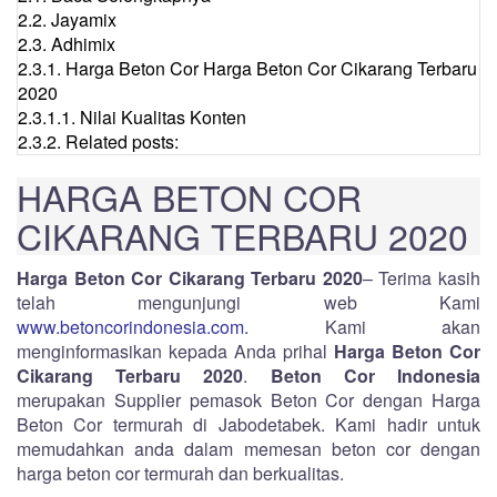
2.2.
Jayamix
2.3.
Adhimix
2.3.1.
Harga Beton Cor Harga Beton Cor Cikarang Terbaru
2020
2.3.1.1.
Nilai Kualitas Konten
2.3.2.
Related posts:
HARGA BETON COR
CIKARANG TERBARU 2020
Harga Beton Cor Cikarang Terbaru 2020
– Terima kasih
telah mengunjungi web Kami
www.betoncorindonesia.com.
Kami akan
menginformasikan kepada Anda prihal
Harga Beton Cor
Cikarang Terbaru 2020
.
Beton Cor Indonesia
merupakan Supplier pemasok Beton Cor dengan Harga
Beton Cor termurah di Jabodetabek. Kami hadir untuk
memudahkan anda dalam memesan beton cor dengan
harga beton cor termurah dan berkualitas.