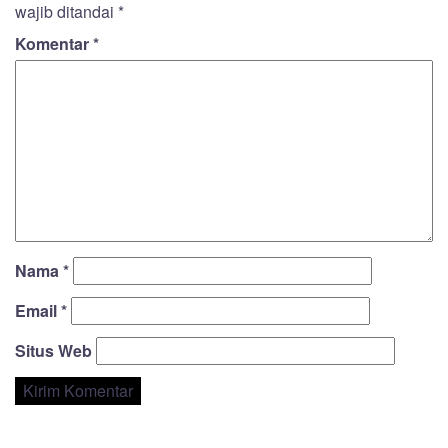
wajib ditandai
*
Komentar
*
Nama
*
Email
*
Situs Web