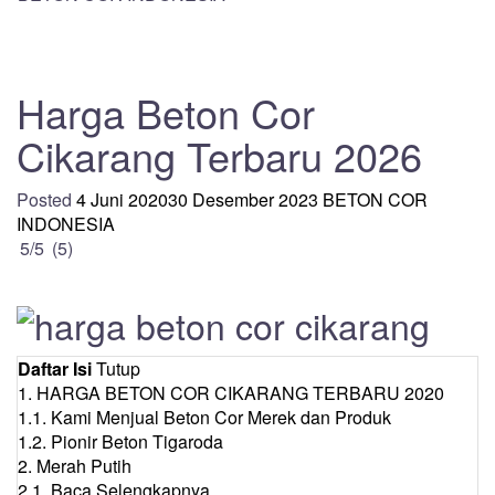
Harga Beton Cor
Cikarang Terbaru 2026
Posted
4 Juni 2020
30 Desember 2023
BETON COR
INDONESIA
5
/
5
(
5
)
Daftar Isi
Tutup
1.
HARGA BETON COR CIKARANG TERBARU 2020
1.1.
Kami Menjual Beton Cor Merek dan Produk
1.2.
Pionir Beton Tigaroda
2.
Merah Putih
2.1.
Baca Selengkapnya