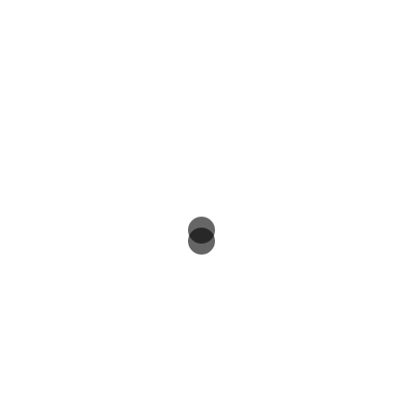
Nama
*
Email
*
Situs Web