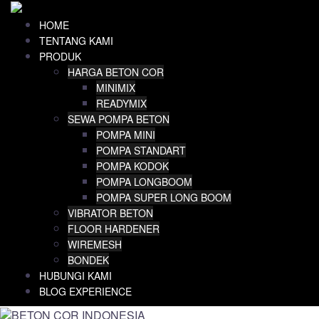
Skip
to
HOME
content
TENTANG KAMI
PRODUK
HARGA BETON COR
MINIMIX
READYMIX
SEWA POMPA BETON
POMPA MINI
POMPA STANDART
POMPA KODOK
POMPA LONGBOOM
POMPA SUPER LONG BOOM
VIBRATOR BETON
FLOOR HARDENER
WIREMESH
BONDEK
HUBUNGI KAMI
BLOG EXPERIENCE