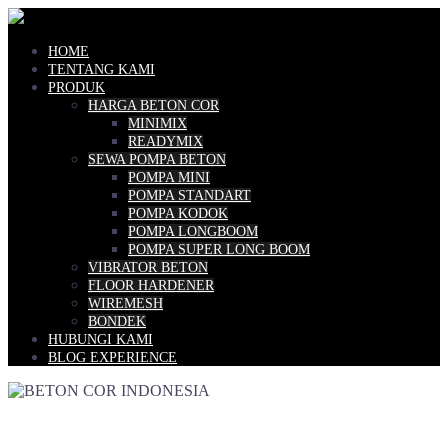
Skip
to
content
HOME
TENTANG KAMI
PRODUK
HARGA BETON COR
MINIMIX
READYMIX
SEWA POMPA BETON
POMPA MINI
POMPA STANDART
POMPA KODOK
POMPA LONGBOOM
POMPA SUPER LONG BOOM
VIBRATOR BETON
FLOOR HARDENER
WIREMESH
BONDEK
HUBUNGI KAMI
BLOG EXPERIENCE