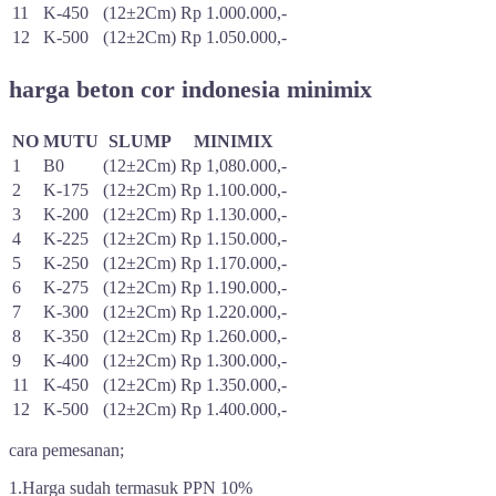
11
K-450
(12±2Cm)
Rp 1.000.000,-
12
K-500
(12±2Cm)
Rp 1.050.000,-
harga beton cor indonesia minimix
NO
MUTU
SLUMP
MINIMIX
1
B0
(12±2Cm)
Rp 1,080.000,-
2
K-175
(12±2Cm)
Rp 1.100.000,-
3
K-200
(12±2Cm)
Rp 1.130.000,-
4
K-225
(12±2Cm)
Rp 1.150.000,-
5
K-250
(12±2Cm)
Rp 1.170.000,-
6
K-275
(12±2Cm)
Rp 1.190.000,-
7
K-300
(12±2Cm)
Rp 1.220.000,-
8
K-350
(12±2Cm)
Rp 1.260.000,-
9
K-400
(12±2Cm)
Rp 1.300.000,-
11
K-450
(12±2Cm)
Rp 1.350.000,-
12
K-500
(12±2Cm)
Rp 1.400.000,-
cara pemesanan;
1.Harga sudah termasuk PPN 10%