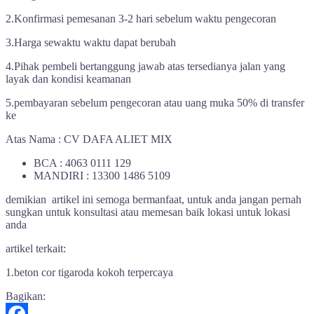
2.Konfirmasi pemesanan 3-2 hari sebelum waktu pengecoran
3.Harga sewaktu waktu dapat berubah
4.Pihak pembeli bertanggung jawab atas tersedianya jalan yang
layak dan kondisi keamanan
5.pembayaran sebelum pengecoran atau uang muka 50% di transfer
ke
Atas Nama : CV DAFA ALIET MIX
BCA : 4063 0111 129
MANDIRI : 13300 1486 5109
demikian artikel ini semoga bermanfaat, untuk anda jangan pernah
sungkan untuk konsultasi atau memesan baik lokasi untuk lokasi
anda
artikel terkait:
1.beton cor tigaroda kokoh terpercaya
Bagikan: