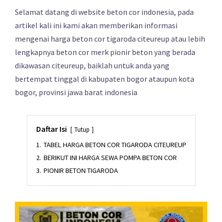
Selamat datang di website beton cor indonesia, pada
artikel kali ini kami akan memberikan informasi
mengenai harga beton cor tigaroda citeureup atau lebih
lengkapnya beton cor merk pionir beton yang berada
dikawasan citeureup, baiklah untuk anda yang
bertempat tinggal di kabupaten bogor ataupun kota
bogor, provinsi jawa barat indonesia
Daftar Isi
Tutup
1.
TABEL HARGA BETON COR TIGARODA CITEUREUP
2.
BERIKUT INI HARGA SEWA POMPA BETON COR
3.
PIONIR BETON TIGARODA