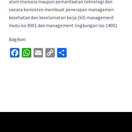
alam manusia maupun pemanfaatan teknologi dan
swcara konsisten membuat penerapan managemen
kesehatan dan keselamatan kerja (k3) management
mutu iso 9001 dan management lingkungan Iso 14001
Bagikan:
Facebook
WhatsApp
Email
Copy
Share
Link