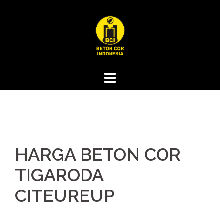
Skip
to
content
HARGA BETON COR
TIGARODA
CITEUREUP