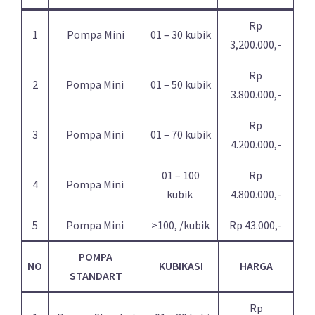
Rp
1
Pompa Mini
01 – 30 kubik
3,200.000,-
Rp
2
Pompa Mini
01 – 50 kubik
3.800.000,-
Rp
3
Pompa Mini
01 – 70 kubik
4.200.000,-
01 – 100
Rp
4
Pompa Mini
kubik
4.800.000,-
5
Pompa Mini
>100, /kubik
Rp 43.000,-
POMPA
NO
KUBIKASI
HARGA
STANDART
Rp