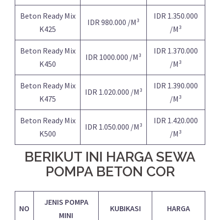
Beton Ready Mix
IDR 1.350.000
IDR 980.000 /M³
K425
/M³
Beton Ready Mix
IDR 1.370.000
IDR 1000.000 /M³
K450
/M³
Beton Ready Mix
IDR 1.390.000
IDR 1.020.000 /M³
K475
/M³
Beton Ready Mix
IDR 1.420.000
IDR 1.050.000 /M³
K500
/M³
BERIKUT INI HARGA SEWA
POMPA BETON COR
JENIS POMPA
NO
KUBIKASI
HARGA
MINI