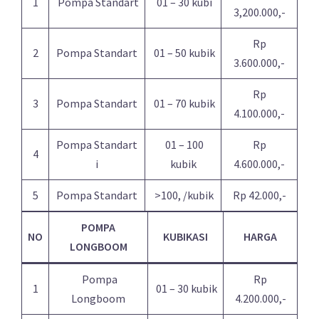
1
Pompa Standart
01 – 30 kubi
3,200.000,-
Rp
2
Pompa Standart
01 – 50 kubik
3.600.000,-
Rp
3
Pompa Standart
01 – 70 kubik
4.100.000,-
Pompa Standart
01 – 100
Rp
4
i
kubik
4.600.000,-
5
Pompa Standart
>100, /kubik
Rp 42.000,-
POMPA
NO
KUBIKASI
HARGA
LONGBOOM
Pompa
Rp
1
01 – 30 kubik
Longboom
4.200.000,-