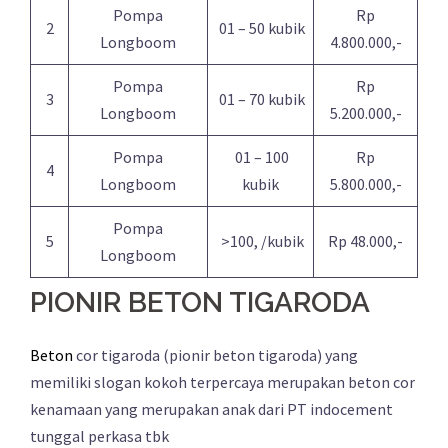
Pompa
Rp
2
01 – 50 kubik
Longboom
4.800.000,-
Pompa
Rp
3
01 – 70 kubik
Longboom
5.200.000,-
Pompa
01 – 100
Rp
4
Longboom
kubik
5.800.000,-
Pompa
5
>100, /kubik
Rp 48.000,-
Longboom
PIONIR BETON TIGARODA
Beton
cor tigaroda (pionir beton tigaroda) yang
memiliki slogan kokoh terpercaya merupakan beton cor
kenamaan yang merupakan anak dari PT indocement
tunggal perkasa tbk