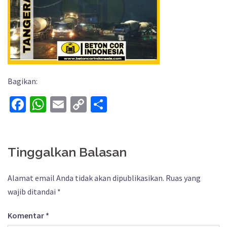
Bagikan:
Facebook
WhatsApp
Email
Copy
Share
Link
Tinggalkan Balasan
Alamat email Anda tidak akan dipublikasikan.
Ruas yang
wajib ditandai
*
Komentar
*