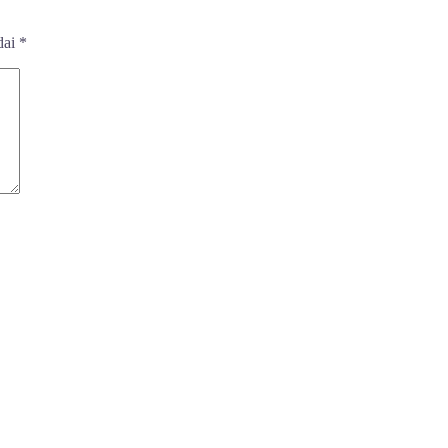
dai
*