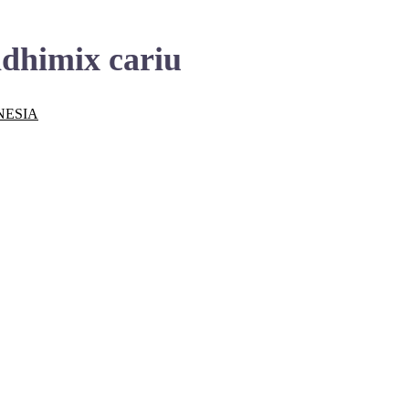
adhimix cariu
NESIA