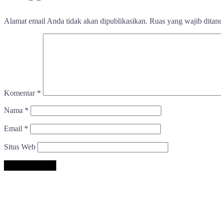
Alamat email Anda tidak akan dipublikasikan.
Ruas yang wajib ditan
Komentar
*
Nama
*
Email
*
Situs Web