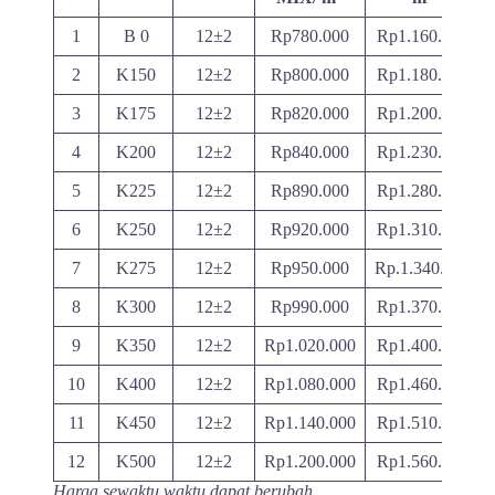
1
B 0
12±2
Rp780.000
Rp1.160.000
2
K150
12±2
Rp800.000
Rp1.180.000
3
K175
12±2
Rp820.000
Rp1.200.000
4
K200
12±2
Rp840.000
Rp1.230.000
5
K225
12±2
Rp890.000
Rp1.280.000
6
K250
12±2
Rp920.000
Rp1.310.000
7
K275
12±2
Rp950.000
Rp.1.340.000
8
K300
12±2
Rp990.000
Rp1.370.000
9
K350
12±2
Rp1.020.000
Rp1.400.000
10
K400
12±2
Rp1.080.000
Rp1.460.000
11
K450
12±2
Rp1.140.000
Rp1.510.000
12
K500
12±2
Rp1.200.000
Rp1.560.000
Harga sewaktu waktu dapat berubah