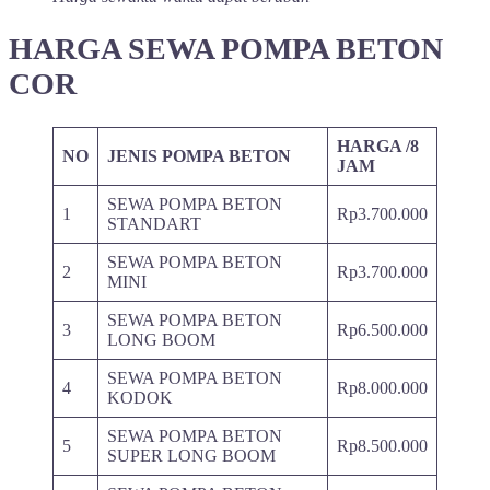
HARGA SEWA POMPA BETON
COR
HARGA /8
NO
JENIS POMPA BETON
JAM
SEWA POMPA BETON
1
Rp3.700.000
STANDART
SEWA POMPA BETON
2
Rp3.700.000
MINI
SEWA POMPA BETON
3
Rp6.500.000
LONG BOOM
SEWA POMPA BETON
4
Rp8.000.000
KODOK
SEWA POMPA BETON
5
Rp8.500.000
SUPER LONG BOOM