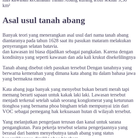
km²
Asal usul tanah abang
Banyak teori yang menerangkan asal usul dari nama tanah abang
diantaranya pada tahun 1628 saat itu pasukan mataram melakukan
penyerangan selatan batavia.
dan kawasan ini biasa dijadikan sebagai pangkalan. Karena dengan
kondisinya yang seperti kawasan dan ada kali krukut disekelilingnya
Tanah abang disebut oleh pasukan tersebut Dengan tanahnya yang
berwarna kemerahan yang dimana kata abang itu dalam bahasa jawa
yang bermakna merah
Kata abang juga banyak yang menyebut bukan berarti merah tapi
memang berarti sapaan untuk kakak laki laki. Lawasan tersebut
menjadi terkenal setelah salah seorang konglomerat yang keturunan
tionghoa yang bernama phoa bingham telah mempunyai izin dari
VOC sebagai pemegang hak kekuasaan hutan di wilayah tersebut.
Yang melanjutkan pengerjaan terusan dan kanal untuk sarana
pengangkutan. Para pekerja tersebut selama pengerjaannya yang
berasal dari banten menyebutnya tanah abang yang status