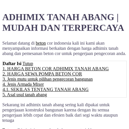
ADHIMIX TANAH ABANG |
MUDAH DAN TERPERCAYA
Selamat datang di
beton
cor indonesia kali ini kami akan
menyampaikan informasi berkaitan dengan harga adhimix tanah
abang dan pemesanan beton cor untuk pengerjaan pengecoran anda.
Daftar Isi
Tutup
1.
HARGA BETON COR ADHIMIX TANAH ABANG
2.
HARGA SEWA POMPA BETON COR
3.
Jenis mutu untuk pilihan pengecoran bangunan
4.
Jenis Armada Mixer
4.1.
SEKILAS TENTANG TANAH ABANG
5.
Asal usul tanah abang
Sekarang ini adhimix tanah abang sering kali dipakai untuk
pengerjaaan konstruksi bangunan karena dengan itu semua
pengerjaan lebih cepat dan efesien baik dari segi waktu ataupun
tenaga