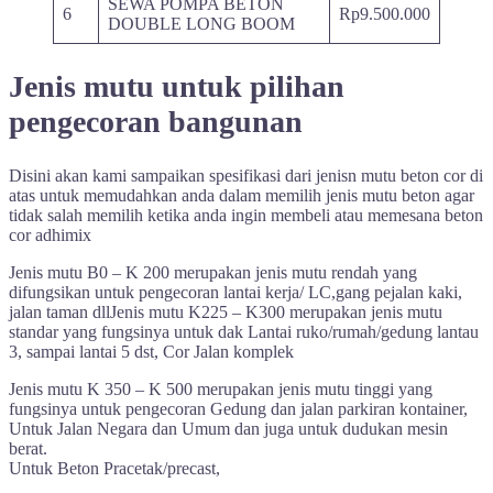
SEWA POMPA BETON
6
Rp9.500.000
DOUBLE LONG BOOM
Jenis mutu untuk pilihan
pengecoran bangunan
Disini akan kami sampaikan spesifikasi dari jenisn mutu beton cor di
atas untuk memudahkan anda dalam memilih jenis mutu beton agar
tidak salah memilih ketika anda ingin membeli atau memesana beton
cor adhimix
Jenis mutu B0 – K 200 merupakan jenis mutu rendah yang
difungsikan untuk pengecoran lantai kerja/ LC,gang pejalan kaki,
jalan taman dllJenis mutu K225 – K300 merupakan jenis mutu
standar yang fungsinya untuk dak Lantai ruko/rumah/gedung lantau
3, sampai lantai 5 dst, Cor Jalan komplek
Jenis mutu K 350 – K 500 merupakan jenis mutu tinggi yang
fungsinya untuk pengecoran Gedung dan jalan parkiran kontainer,
Untuk Jalan Negara dan Umum dan juga untuk dudukan mesin
berat.
Untuk Beton Pracetak/precast,