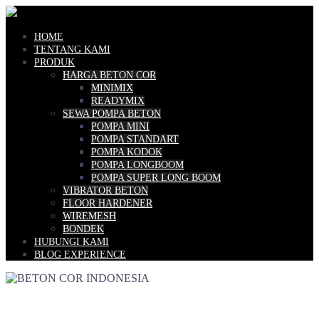
Skip
to
content
HOME
TENTANG KAMI
PRODUK
HARGA BETON COR
MINIMIX
READYMIX
SEWA POMPA BETON
POMPA MINI
POMPA STANDART
POMPA KODOK
POMPA LONGBOOM
POMPA SUPER LONG BOOM
VIBRATOR BETON
FLOOR HARDENER
WIREMESH
BONDEK
HUBUNGI KAMI
BLOG EXPERIENCE