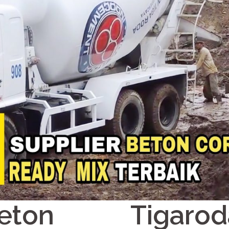
eton Tigarod