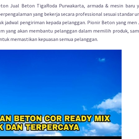
 Beton Jual Beton TigaRoda Purwakarta, armada & mesin baru 
berpengalaman yang bekerja secara professional sesuai standar u
uk jadwal pengiriman kepada pelanggan. Pionir Beton yang men 
tim yang akan membantu pelanggan dalam memilih produk, sam
 untuk memastikan kepuasan semua pelanggan.