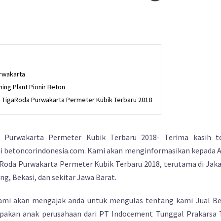
urwakarta
ing Plant Pionir Beton
n TigaRoda Purwakarta Permeter Kubik Terbaru 2018
 Purwakarta Permeter Kubik Terbaru 2018- Terima kasih t
 betoncorindonesia.com. Kami akan menginformasikan kepada 
aRoda Purwakarta Permeter Kubik Terbaru 2018, terutama di Jaka
g, Bekasi, dan sekitar Jawa Barat.
kami akan mengajak anda untuk mengulas tentang kami Jual B
pakan anak perusahaan dari PT Indocement Tunggal Prakarsa 