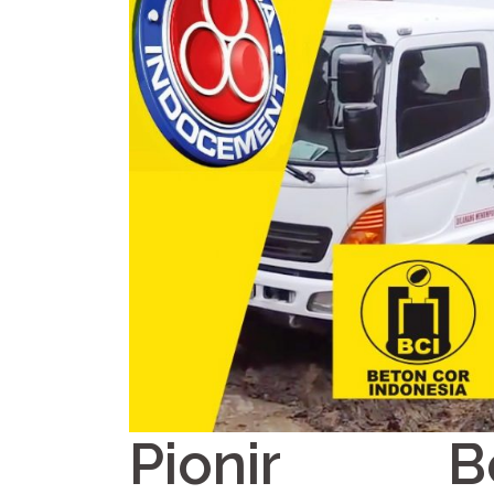
Pionir B