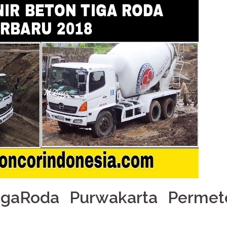
igaRoda Purwakarta Permet