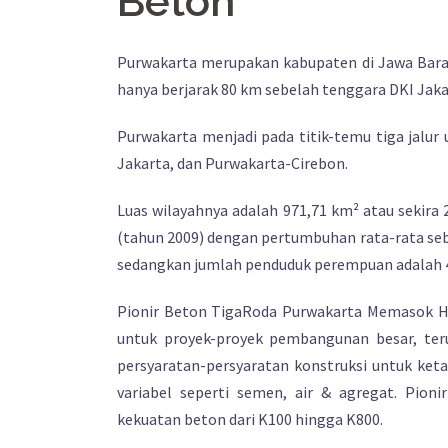
Beton
Purwakarta merupakan kabupaten di Jawa Barat
hanya berjarak 80 km sebelah tenggara DKI Jaka
Purwakarta menjadi pada titik-temu tiga jalur 
Jakarta, dan Purwakarta-Cirebon.
Luas wilayahnya adalah 971,71 km² atau sekira 
(tahun 2009) dengan pertumbuhan rata-rata sebe
sedangkan jumlah penduduk perempuan adalah 4
Pionir Beton TigaRoda Purwakarta Memasok Ha
untuk proyek-proyek pembangunan besar, teru
persyaratan-persyaratan konstruksi untuk ket
variabel seperti semen, air & agregat. Pio
kekuatan beton dari K100 hingga K800.