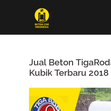
Skip
to
content
Jual Beton TigaRo
Kubik Terbaru 2018