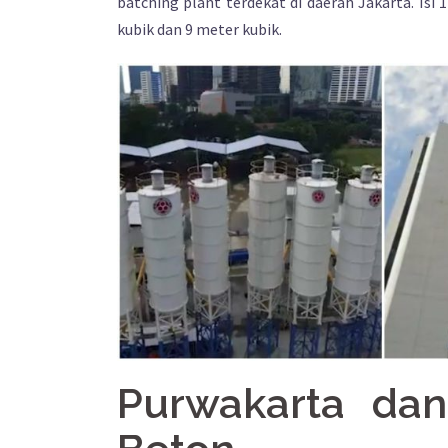
batching plant terdekat di daerah Jakarta. Isi
kubik dan 9 meter kubik.
Purwakarta dan