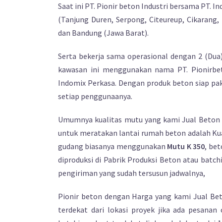
Saat ini PT. Pionir beton Industri bersama PT. 
(Tanjung Duren, Serpong, Citeureup, Cikarang,
dan Bandung (Jawa Barat).
Serta bekerja sama operasional dengan 2 (Dua) 
kawasan ini menggunakan nama PT. Pionirbe
Indomix Perkasa. Dengan produk beton siap pa
setiap penggunaanya.
Umumnya kualitas mutu yang kami Jual Beton 
untuk meratakan lantai rumah beton adalah Ku
gudang biasanya menggunakan
Mutu K 350
, be
diproduksi di Pabrik Produksi Beton atau batc
pengiriman yang sudah tersusun jadwalnya,
Pionir beton dengan Harga yang kami Jual Be
terdekat dari lokasi proyek jika ada pesanan