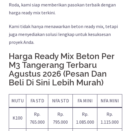
Roda, kami siap memberikan pasokan terbaik dengan
harga ready mix terkini.
Kami tidak hanya menawarkan beton ready mix, tetapi
juga menyediakan solusi lengkap untuk kesuksesan
proyek Anda.
Harga Ready Mix Beton Per
M3 Tangerang Terbaru
Agustus 2026 (Pesan Dan
Beli Di Sini Lebih Murah)
MUTU
FA STD
NFA STD
FA MINI
NFA MINI
Rp.
Rp.
Rp.
Rp.
K100
765.000
795.000
1.085.000
1.115.000