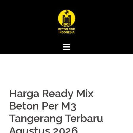
Skip
to
content
Harga Ready Mix
Beton Per M3
Tangerang Terbaru
Agustus 2026