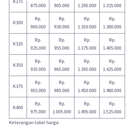
K275
875.000
905.000
1.295.000
1.325.000
Rp.
Rp.
Rp.
Rp.
K300
900.000
930.000
1.350.000
1.380.000
Rp.
Rp.
Rp.
Rp.
K325
925.000
955.000
1.375.000
1.405.000
Rp.
Rp.
Rp.
Rp.
K350
935.000
965.000
1.395.000
1.425.000
Rp.
Rp.
Rp.
Rp.
K375
955.000
985.000
1.450.000
1.480.000
Rp.
Rp.
Rp.
Rp.
K400
975.000
1.005.000
1.495.000
1.525.000
Keterangan tabel harga: