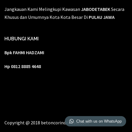
Jangkauan Kami Melingkupi Kawasan
JABODETABEK
Secara
Khusus dan Umumnya Kota Kota Besar Di
PULAU JAWA
HUBUNGI KAMI
Bpk FAHMI HADZAMI
Hp 0812 8885 4648
Chat with us on WhatsApp
Copyright @ 2018 betoncorindonesia.com