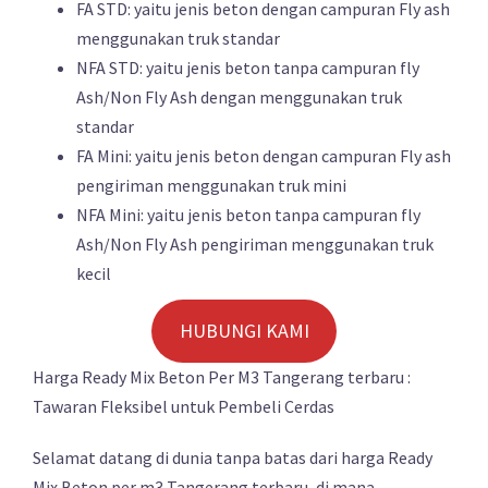
FA STD: yaitu jenis beton dengan campuran Fly ash
menggunakan truk standar
NFA STD: yaitu jenis beton tanpa campuran fly
Ash/Non Fly Ash dengan menggunakan truk
standar
FA Mini: yaitu jenis beton dengan campuran Fly ash
pengiriman menggunakan truk mini
NFA Mini: yaitu jenis beton tanpa campuran fly
Ash/Non Fly Ash pengiriman menggunakan truk
kecil
HUBUNGI KAMI
Harga Ready Mix Beton Per M3 Tangerang terbaru :
Tawaran Fleksibel untuk Pembeli Cerdas
Selamat datang di dunia tanpa batas dari harga Ready
Mix Beton per m3 Tangerang terbaru, di mana