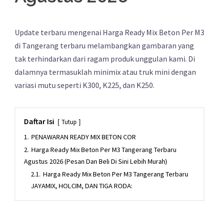
Update terbaru mengenai Harga Ready Mix Beton Per M3
di Tangerang terbaru melambangkan gambaran yang
tak terhindarkan dari ragam produk unggulan kami. Di
dalamnya termasuklah minimix atau truk mini dengan
variasi mutu seperti K300, K225, dan K250.
Daftar Isi
Tutup
1.
PENAWARAN READY MIX BETON COR
2.
Harga Ready Mix Beton Per M3 Tangerang Terbaru
Agustus 2026 (Pesan Dan Beli Di Sini Lebih Murah)
2.1.
Harga Ready Mix Beton Per M3 Tangerang Terbaru
JAYAMIX, HOLCIM, DAN TIGA RODA: