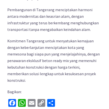
Pembangunan di Tangerang menciptakan harmoni
antara modernitas dan keasrian alam, dengan
infrastruktur yang terus berkembang menghubungkan
transportasi tanpa mengabaikan keindahan alam.
Komitmen Tangerang untuk menyatukan kemajuan
dengan keberlanjutan menciptakan kota yang
memesona bagi siapa pun yang menjelajahinya, dengan
penawaran eksklusif beton ready mix yang memenuhi
kebutuhan konstruksi dengan harga terkini,
memberikan solusi lengkap untuk kesuksesan proyek
konstruksi.
Bagikan:
Facebook
WhatsApp
Email
Copy
Share