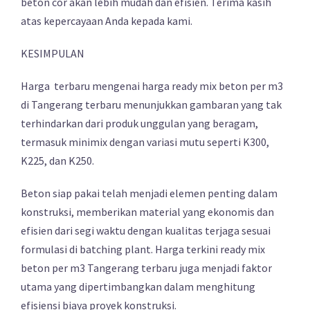
beton cor akan lebih mudah dan efisien. Terima kasih
atas kepercayaan Anda kepada kami.
KESIMPULAN
Harga terbaru mengenai harga ready mix beton per m3
di Tangerang terbaru menunjukkan gambaran yang tak
terhindarkan dari produk unggulan yang beragam,
termasuk minimix dengan variasi mutu seperti K300,
K225, dan K250.
Beton siap pakai telah menjadi elemen penting dalam
konstruksi, memberikan material yang ekonomis dan
efisien dari segi waktu dengan kualitas terjaga sesuai
formulasi di batching plant. Harga terkini ready mix
beton per m3 Tangerang terbaru juga menjadi faktor
utama yang dipertimbangkan dalam menghitung
efisiensi biaya proyek konstruksi.