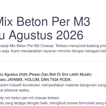
ix Beton Per M3
ru Agustus 2026
ady Mix Beton Per M3 Ciracas Terbaru menyoroti katalog pro
itu saja. Kami menawarkan layanan minimix dengan beragam ke
u Agustus 2026 (Pesan Dan Beli Di Sini Lebih Murah)
erbaru JAYAMIX, HOLCIM, DAN TIGA RODA:
dalam industri konstruksi, menyediakan material bangunan yang
l efisiensi waktu.
 yang terjaga dengan baik, mengikuti proses formulasi yang t