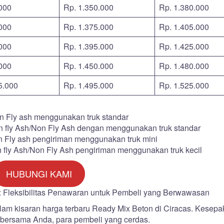
000
Rp. 1.350.000
Rp. 1.380.000
000
Rp. 1.375.000
Rp. 1.405.000
000
Rp. 1.395.000
Rp. 1.425.000
000
Rp. 1.450.000
Rp. 1.480.000
5.000
Rp. 1.495.000
Rp. 1.525.000
n Fly ash menggunakan truk standar
n fly Ash/Non Fly Ash dengan menggunakan truk standar
an Fly ash pengiriman menggunakan truk mini
n fly Ash/Non Fly Ash pengiriman menggunakan truk kecil
HUBUNGI KAMI
: Fleksibilitas Penawaran untuk Pembeli yang Berwawasan
lam kisaran harga terbaru Ready Mix Beton di Ciracas. Kesepa
 bersama Anda, para pembeli yang cerdas.