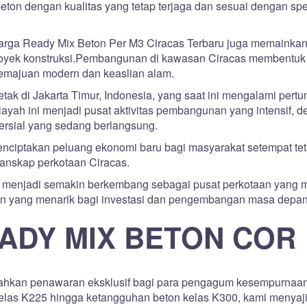
beton dengan kualitas yang tetap terjaga dan sesuai dengan spe
arga Ready Mix Beton Per M3 Ciracas Terbaru juga memainkan
p proyek konstruksi.Pembangunan di kawasan Ciracas membentuk
emajuan modern dan keaslian alam.
ak di Jakarta Timur, Indonesia, yang saat ini mengalami per
ayah ini menjadi pusat aktivitas pembangunan yang intensif, 
mersial yang sedang berlangsung.
menciptakan peluang ekonomi baru bagi masyarakat setempat tet
anskap perkotaan Ciracas.
 menjadi semakin berkembang sebagai pusat perkotaan yang 
san yang menarik bagi investasi dan pengembangan masa depan
ADY MIX BETON COR
kan penawaran eksklusif bagi para pengagum kesempurnaa
 kelas K225 hingga ketangguhan beton kelas K300, kami menyaj