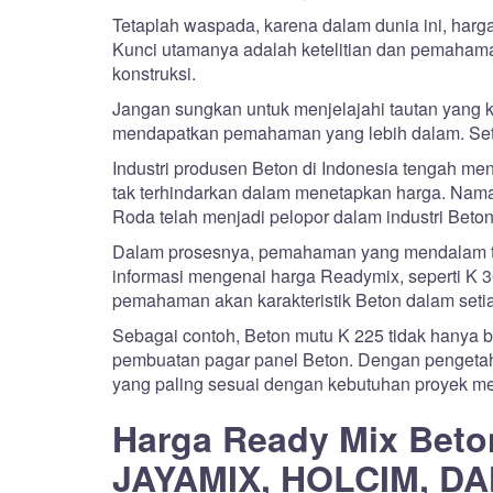
Tetaplah waspada, karena dalam dunia ini, har
Kunci utamanya adalah ketelitian dan pemahaman
konstruksi.
Jangan sungkan untuk menjelajahi tautan yang 
mendapatkan pemahaman yang lebih dalam. Setiap 
Industri produsen Beton di Indonesia tengah m
tak terhindarkan dalam menetapkan harga. Nama
Roda telah menjadi pelopor dalam industri Beton 
Dalam prosesnya, pemahaman yang mendalam ten
informasi mengenai harga Readymix, seperti K 3
pemahaman akan karakteristik Beton dalam setia
Sebagai contoh, Beton mutu K 225 tidak hanya ber
pembuatan pagar panel Beton. Dengan pengetahua
yang paling sesuai dengan kebutuhan proyek me
Harga Ready Mix Beto
JAYAMIX, HOLCIM, DA