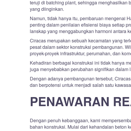
teruji di batching plant, sehingga menghasilkan 
yang diinginkan.
Namun, tidak hanya itu, pembaruan mengenai H
penting dalam penilaian efisiensi biaya setia
lanskap yang menggabungkan harmoni antara k
Ciracas merupakan sebuah kecamatan yang terlet
pesat dalam sektor konstruksi pembangunan. Wil
proyek-proyek infrastruktur, perumahan, dan ko
Kehadiran berbagai konstruksi ini tidak hanya 
juga menyebabkan perubahan signifikan dalam l
Dengan adanya pembangunan tersebut, Ciracas
dan berpotensi untuk menjadi salah satu kawa
PENAWARAN RE
Dengan penuh kebanggaan, kami mempersembah
bahan konstruksi. Mulai dari kehandalan beton