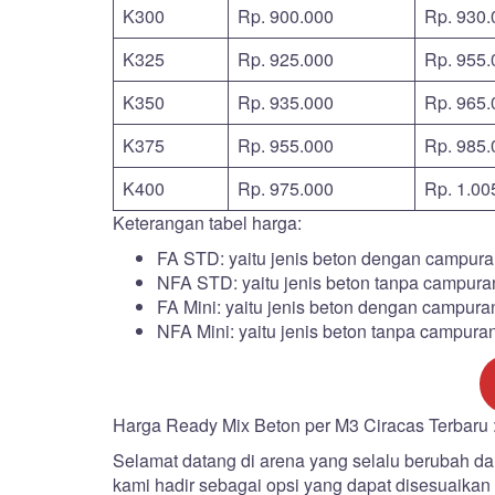
K300
Rp. 900.000
Rp. 930.
K325
Rp. 925.000
Rp. 955.
K350
Rp. 935.000
Rp. 965.
K375
Rp. 955.000
Rp. 985.
K400
Rp. 975.000
Rp. 1.00
Keterangan tabel harga:
FA STD: yaitu jenis beton dengan campura
NFA STD: yaitu jenis beton tanpa campura
FA Mini: yaitu jenis beton dengan campur
NFA Mini: yaitu jenis beton tanpa campura
Harga Ready Mix Beton per M3 Ciracas Terbaru 
Selamat datang di arena yang selalu berubah da
kami hadir sebagai opsi yang dapat disesuaikan