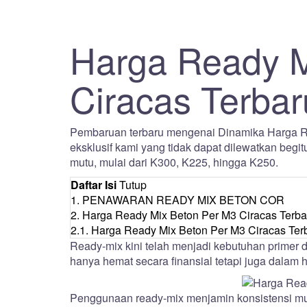
Harga Ready M
Ciracas Terba
Pembaruan terbaru mengenai Dinamika Harga Re
eksklusif kami yang tidak dapat dilewatkan beg
mutu, mulai dari K300, K225, hingga K250.
Daftar Isi
Tutup
1.
PENAWARAN READY MIX BETON COR
2.
Harga Ready Mix Beton Per M3 Ciracas Terbar
2.1.
Harga Ready Mix Beton Per M3 Ciracas T
Ready-mix kini telah menjadi kebutuhan primer 
hanya hemat secara finansial tetapi juga dalam ha
Penggunaan ready-mix menjamin konsistensi mutu