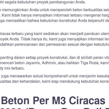
uhi segala kebutuhan proyek pembangunan Anda.
an memungkinkan Anda untuk memperoleh beton berkualitas set
. Kami tidak hanya menyajikan informasi terbaru mengenai har
 juga memastikan bahwa kebutuhan konstruksi Anda terpenuhi 
iracas terbaru yang kami sediakan akan menjadi panduan utam
yek Anda. Tidak hanya itu, kami juga menyajikan informasi l
emudahkan perencanaan dan pemesanan sesuai dengan kebutuh
enting dalam setiap proyek konstruksi, dan di sinilah peran vita
mencari beton Jayamix, Adhimix, atau bahkan Tiga Roda, kami
y mix terbaru.
i juga menawarkan solusi komprehensif untuk menjamin kesuk
alitas dan kehandalan, kami siap mendukung kebutuhan konst
 Beton Per M3 Ciracas