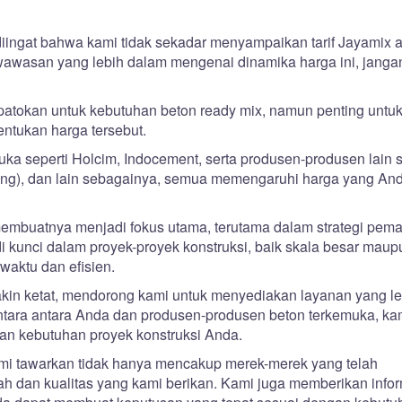
iingat bahwa kami tidak sekadar menyampaikan tarif Jayamix 
wawasan yang lebih dalam mengenai dinamika harga ini, janga
patokan untuk kebutuhan beton ready mix, namun penting untuk
entukan harga tersebut.
a seperti Holcim, Indocement, serta produsen-produsen lain s
dung), dan lain sebagainya, semua memengaruhi harga yang An
embuatnya menjadi fokus utama, terutama dalam strategi pem
i kunci dalam proyek-proyek konstruksi, baik skala besar maup
waktu dan efisien.
akin ketat, mendorong kami untuk menyediakan layanan yang le
ntara antara Anda dan produsen-produsen beton terkemuka, ka
n kebutuhan proyek konstruksi Anda.
ami tawarkan tidak hanya mencakup merek-merek yang telah
bah dan kualitas yang kami berikan. Kami juga memberikan info