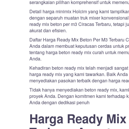
serangkaian pilihan komprehensif untuk memen
Detail harga minimix Holcim yang kami tampilk
dengan separuh muatan truk mixer konvensional
ready mix beton per m3 Ciracas Terbaru, tetapi
akurat dan efisien.
Daftar Harga Ready Mix Beton Per M3 Terbaru C
Anda dalam membuat keputusan cerdas untuk pro
tentang harga beton ready mix curah untuk m
Anda.
Kehadiran beton ready mix telah menjadi sangat p
harga ready mix yang kami tawarkan. Baik Anda 
menyediakan pasokan terbaik dengan harga read
Tidak hanya menyediakan beton ready mix, kam
proyek Anda. Dengan komitmen kami terhadap ku
Anda dengan dedikasi penuh
Harga Ready Mix