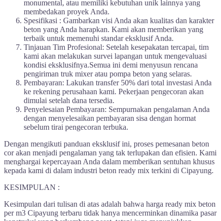
monumental, atau memiliki kebutuhan unik lainnya yang
membedakan proyek Anda.
Spesifikasi : Gambarkan visi Anda akan kualitas dan karakter
beton yang Anda harapkan. Kami akan memberikan yang
terbaik untuk memenuhi standar eksklusif Anda.
Tinjauan Tim Profesional: Setelah kesepakatan tercapai, tim
kami akan melakukan survei lapangan untuk mengevaluasi
kondisi eksklusifnya.Semua ini demi menyusun rencana
pengiriman truk mixer atau pompa beton yang selaras.
Pembayaran: Lakukan transfer 50% dari total investasi Anda
ke rekening perusahaan kami. Pekerjaan pengecoran akan
dimulai setelah dana tersedia.
Penyelesaian Pembayaran: Sempurnakan pengalaman Anda
dengan menyelesaikan pembayaran sisa dengan hormat
sebelum tirai pengecoran terbuka.
Dengan mengikuti panduan eksklusif ini, proses pemesanan beton
cor akan menjadi pengalaman yang tak terlupakan dan efisien. Kami
menghargai kepercayaan Anda dalam memberikan sentuhan khusus
kepada kami di dalam industri beton ready mix terkini di Cipayung.
KESIMPULAN :
Kesimpulan dari tulisan di atas adalah bahwa harga ready mix beton
per m3 Cipayung terbaru tidak hanya mencerminkan dinamika pasar