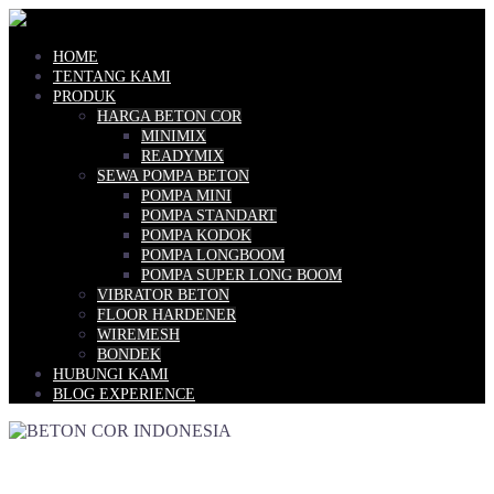
Skip
to
content
HOME
TENTANG KAMI
PRODUK
HARGA BETON COR
MINIMIX
READYMIX
SEWA POMPA BETON
POMPA MINI
POMPA STANDART
POMPA KODOK
POMPA LONGBOOM
POMPA SUPER LONG BOOM
VIBRATOR BETON
FLOOR HARDENER
WIREMESH
BONDEK
HUBUNGI KAMI
BLOG EXPERIENCE