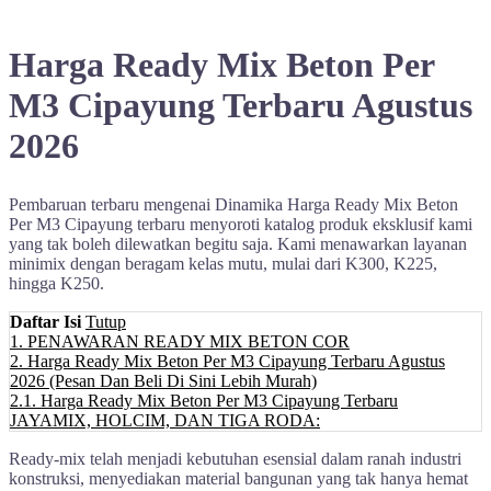
Harga Ready Mix Beton Per
M3 Cipayung Terbaru Agustus
2026
Pembaruan terbaru mengenai Dinamika Harga Ready Mix Beton
Per M3 Cipayung terbaru menyoroti katalog produk eksklusif kami
yang tak boleh dilewatkan begitu saja. Kami menawarkan layanan
minimix dengan beragam kelas mutu, mulai dari K300, K225,
hingga K250.
Daftar Isi
Tutup
1.
PENAWARAN READY MIX BETON COR
2.
Harga Ready Mix Beton Per M3 Cipayung Terbaru Agustus
2026 (Pesan Dan Beli Di Sini Lebih Murah)
2.1.
Harga Ready Mix Beton Per M3 Cipayung Terbaru
JAYAMIX, HOLCIM, DAN TIGA RODA:
Ready-mix telah menjadi kebutuhan esensial dalam ranah industri
konstruksi, menyediakan material bangunan yang tak hanya hemat