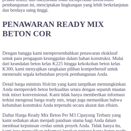
pembangunan ini, menciptakan lingkungan yang lebih berkelanjutan
dan berdaya saing tinggi.
PENAWARAN READY MIX
BETON COR
Dengan bangga kami mempersembahkan penawaran eksklusif
untuk para pengagum keunggulan dalam bahan konstruksi. Mulai
dari keandalan beton kelas K225 hingga kekokohan beton kelas
K300, kami menyajikan rangkaian pilihan komprehensif untuk
memenuhi segala kebutuhan proyek pembangunan Anda.
Detail harga minimix Holcim yang kami tampilkan memungkinkan
Anda memperoleh beton berkualitas setara dengan separuh muatan
truk mixer konvensional. Kami tidak hanya memberikan informasi
terkini mengenai harga ready mix, tetapi juga memastikan bahwa
kebutuhan konstruksi Anda terpenuhi secara akurat dan efisien.
Daftar Harga Ready Mix Beton Per M3 Cipayung Terbaru yang
kami sediakan akan menjadi panduan utama bagi Anda dalam
membuat keputusan cerdas untuk proyek Anda. Tidak hanya itu,
kami juga menyajikan informasi lengkap tentang harga beton ready