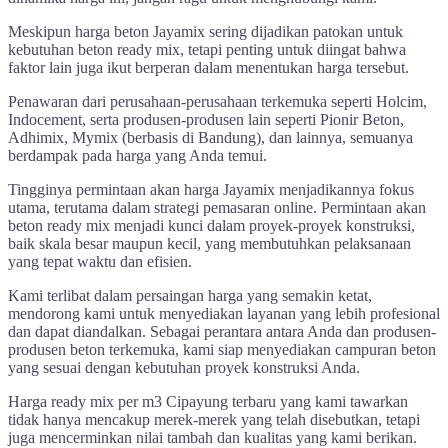
Meskipun harga beton Jayamix sering dijadikan patokan untuk
kebutuhan beton ready mix, tetapi penting untuk diingat bahwa
faktor lain juga ikut berperan dalam menentukan harga tersebut.
Penawaran dari perusahaan-perusahaan terkemuka seperti Holcim,
Indocement, serta produsen-produsen lain seperti Pionir Beton,
Adhimix, Mymix (berbasis di Bandung), dan lainnya, semuanya
berdampak pada harga yang Anda temui.
Tingginya permintaan akan harga Jayamix menjadikannya fokus
utama, terutama dalam strategi pemasaran online. Permintaan akan
beton ready mix menjadi kunci dalam proyek-proyek konstruksi,
baik skala besar maupun kecil, yang membutuhkan pelaksanaan
yang tepat waktu dan efisien.
Kami terlibat dalam persaingan harga yang semakin ketat,
mendorong kami untuk menyediakan layanan yang lebih profesional
dan dapat diandalkan. Sebagai perantara antara Anda dan produsen-
produsen beton terkemuka, kami siap menyediakan campuran beton
yang sesuai dengan kebutuhan proyek konstruksi Anda.
Harga ready mix per m3 Cipayung terbaru yang kami tawarkan
tidak hanya mencakup merek-merek yang telah disebutkan, tetapi
juga mencerminkan nilai tambah dan kualitas yang kami berikan.