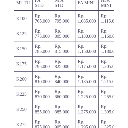
FA
NFA
NFA
MUTU
FA MINI
STD
STD
MINI
Rp.
Rp.
Rp.
Rp.
K100
765.000
795.000
1.085.000
1.115.000
Rp.
Rp.
Rp.
Rp.
K125
775.000
805.000
1.130.000
1.160.000
Rp.
Rp.
Rp.
Rp.
K150
785.000
815.000
1.150.000
1.180.000
Rp.
Rp.
Rp.
Rp.
K175
795.000
825.000
1.175.000
1.205.000
Rp.
Rp.
Rp.
Rp.
K200
810.000
840.000
1.185.000
1.215.000
Rp.
Rp.
Rp.
Rp.
K225
830.000
860.000
1.225.000
1.255.000
Rp.
Rp.
Rp.
Rp.
K250
855.000
885.000
1.275.000
1.305.000
Rp.
Rp.
Rp.
Rp.
K275
875.000
905.000
1.295.000
1.325.000