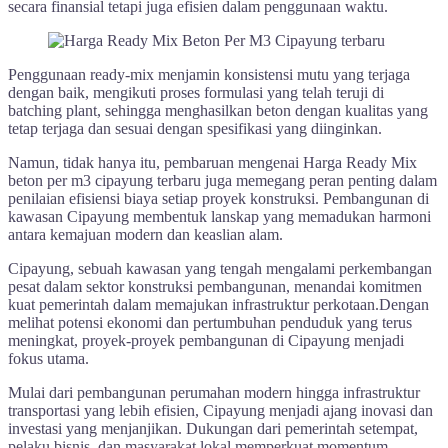
secara finansial tetapi juga efisien dalam penggunaan waktu.
Penggunaan ready-mix menjamin konsistensi mutu yang terjaga
dengan baik, mengikuti proses formulasi yang telah teruji di
batching plant, sehingga menghasilkan beton dengan kualitas yang
tetap terjaga dan sesuai dengan spesifikasi yang diinginkan.
Namun, tidak hanya itu, pembaruan mengenai Harga Ready Mix
beton per m3 cipayung terbaru juga memegang peran penting dalam
penilaian efisiensi biaya setiap proyek konstruksi. Pembangunan di
kawasan Cipayung membentuk lanskap yang memadukan harmoni
antara kemajuan modern dan keaslian alam.
Cipayung, sebuah kawasan yang tengah mengalami perkembangan
pesat dalam sektor konstruksi pembangunan, menandai komitmen
kuat pemerintah dalam memajukan infrastruktur perkotaan.Dengan
melihat potensi ekonomi dan pertumbuhan penduduk yang terus
meningkat, proyek-proyek pembangunan di Cipayung menjadi
fokus utama.
Mulai dari pembangunan perumahan modern hingga infrastruktur
transportasi yang lebih efisien, Cipayung menjadi ajang inovasi dan
investasi yang menjanjikan. Dukungan dari pemerintah setempat,
pelaku bisnis, dan masyarakat lokal memperkuat momentum