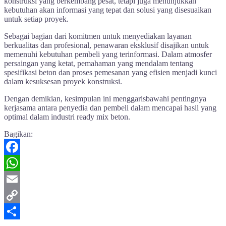
konstruksi yang berkembang pesat, tetapi juga menunjukkan
kebutuhan akan informasi yang tepat dan solusi yang disesuaikan
untuk setiap proyek.
Sebagai bagian dari komitmen untuk menyediakan layanan
berkualitas dan profesional, penawaran eksklusif disajikan untuk
memenuhi kebutuhan pembeli yang terinformasi. Dalam atmosfer
persaingan yang ketat, pemahaman yang mendalam tentang
spesifikasi beton dan proses pemesanan yang efisien menjadi kunci
dalam kesuksesan proyek konstruksi.
Dengan demikian, kesimpulan ini menggarisbawahi pentingnya
kerjasama antara penyedia dan pembeli dalam mencapai hasil yang
optimal dalam industri ready mix beton.
Bagikan:
Facebook
WhatsApp
Email
Copy