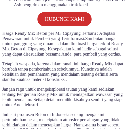
Ash pengiriman menggunakan truk kecil
HUBUNGI KAMI
Harga Ready Mix Beton per M3 Cipayung Terbaru : Adaptasi
Penawaran untuk Pembeli yang Terinformasi.Sambutan hangat
untuk panggung yang dinamis dalam fluktuasi harga terkini Ready
Mix Beton di Cipayung. Kesepakatan kami hadir sebagai solusi
yang dapat disesuaikan bersama Anda, para pembeli yang cerdas.
Tetaplah waspada, karena dalam ranah ini, harga Ready Mix dapat
berubah tanpa pemberitahuan sebelumnya. Kuncinya adalah
ketelitian dan pemahaman yang mendalam tentang definisi serta
standar kualitas material konstruksi.
Jangan ragu untuk mengeksplorasi tautan yang kami sediakan
tentang Pengertian Ready Mix untuk mendapatkan wawasan yang
lebih mendalam. Setiap detail memiliki kisahnya sendiri yang siap
untuk Anda telusuri.
Industri produsen Beton di Indonesia sedang mengalami
pertumbuhan pesat, menciptakan atmosfer persaingan yang tidak
terhindarkan dalam menetapkan harga. Nama-nama besar seperti