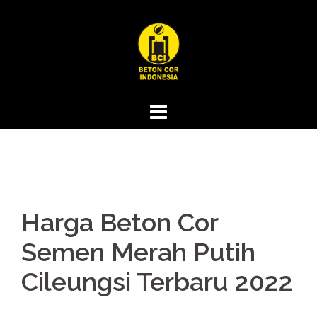
Skip
to
content
Harga Beton Cor
Semen Merah Putih
Cileungsi Terbaru 2022