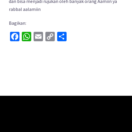
dan bisa menjadi rujukan oleh banyak orang Aamiin ya
rabbal aalamiin
Bagikan:
Facebook
WhatsApp
Email
Copy
Share
Link