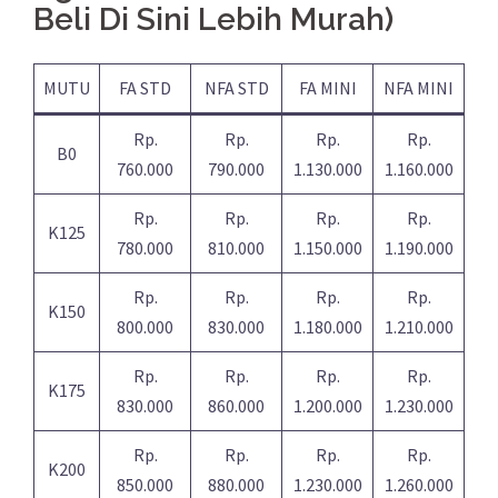
Beli Di Sini Lebih Murah)
MUTU
FA STD
NFA STD
FA MINI
NFA MINI
Rp.
Rp.
Rp.
Rp.
B0
760.000
790.000
1.130.000
1.160.000
Rp.
Rp.
Rp.
Rp.
K125
780.000
810.000
1.150.000
1.190.000
Rp.
Rp.
Rp.
Rp.
K150
800.000
830.000
1.180.000
1.210.000
Rp.
Rp.
Rp.
Rp.
K175
830.000
860.000
1.200.000
1.230.000
Rp.
Rp.
Rp.
Rp.
K200
850.000
880.000
1.230.000
1.260.000