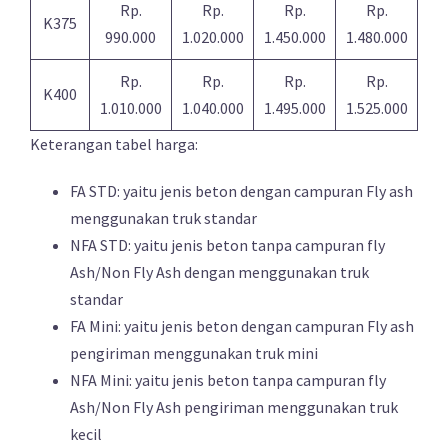
Rp.
Rp.
Rp.
Rp.
K375
990.000
1.020.000
1.450.000
1.480.000
Rp.
Rp.
Rp.
Rp.
K400
1.010.000
1.040.000
1.495.000
1.525.000
Keterangan tabel harga:
FA STD: yaitu jenis beton dengan campuran Fly ash
menggunakan truk standar
NFA STD: yaitu jenis beton tanpa campuran fly
Ash/Non Fly Ash dengan menggunakan truk
standar
FA Mini: yaitu jenis beton dengan campuran Fly ash
pengiriman menggunakan truk mini
NFA Mini: yaitu jenis beton tanpa campuran fly
Ash/Non Fly Ash pengiriman menggunakan truk
kecil