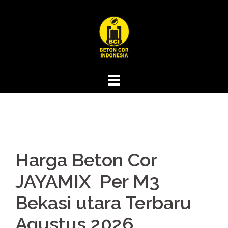
Skip
to
content
Harga Beton Cor
JAYAMIX Per M3
Bekasi utara Terbaru
Agustus 2026