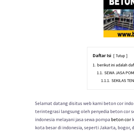
Daftar Isi
Tutup
1.
berikut ini adalah d
1.1.
SEWA JASA POM
1.1.1.
SEKILAS TE
Selamat datang disitus web kami beton cor ind
terintegrasi langsung oleh penyedia beton cor s
indonesia melayani jasa sewa pompa
beton cor
k
kota besar di indonesia, seperti Jakarta, bogor,