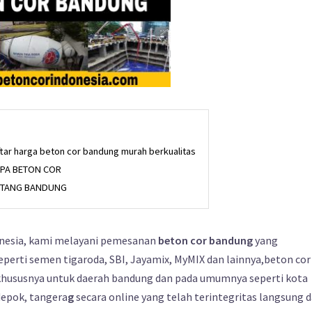
aftar harga beton cor bandung murah berkualitas
PA BETON COR
NTANG BANDUNG
onesia, kami melayani pemesanan
beton cor bandung
yang
eperti semen tigaroda, SBI, Jayamix, MyMIX dan lainnya,beton cor
hususnya untuk daerah bandung dan pada umumnya seperti kota
 depok, tangera
g
secara online yang telah terintegritas langsung d