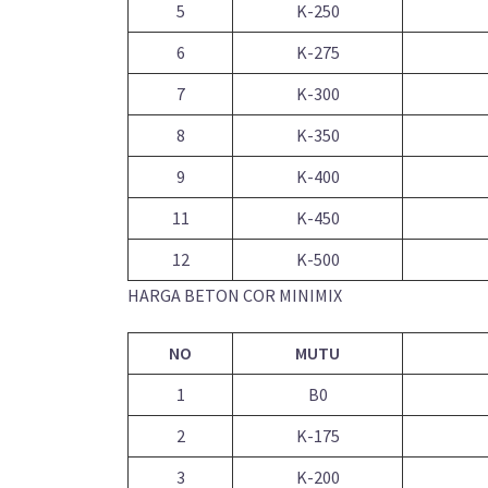
5
K-250
6
K-275
7
K-300
8
K-350
9
K-400
11
K-450
12
K-500
HARGA BETON COR MINIMIX
NO
MUTU
1
B0
2
K-175
3
K-200