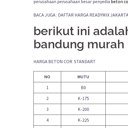
perusahaan perusahaan besar penyedia
beton co
BACA JUGA : DAFTAR HARGA READYMIX JAKART
berikut ini adala
bandung murah b
HARGA BETON COR STANDART
NO
MUTU
1
B0
2
K-175
3
K-200
4
K-225