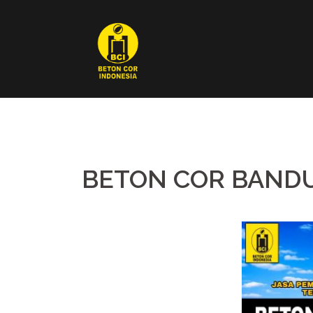
Skip
to
content
BETON COR BAND