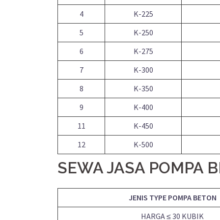
4
K-225
5
K-250
6
K-275
7
K-300
8
K-350
9
K-400
11
K-450
12
K-500
SEWA JASA POMPA 
JENIS TYPE POMPA BETON
HARGA ≤ 30 KUBIK