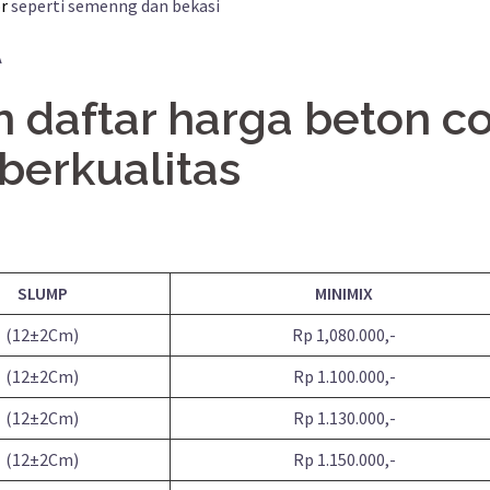
r
seperti semenng dan bekasi
A
h daftar harga beton co
erkualitas
SLUMP
MINIMIX
(12±2Cm)
Rp 1,080.000,-
(12±2Cm)
Rp 1.100.000,-
(12±2Cm)
Rp 1.130.000,-
(12±2Cm)
Rp 1.150.000,-