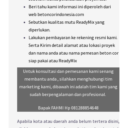
Beri tahu kami informasi ini diperoleh dari
web betoncorindonesia.com
Sebutkan kualitas mutu
ReadyMix
yang
diperlukan.
Lakukan pembayaran ke rekening resmi kami.
Serta Kirim detail alamat atau lokasi proyek
dan nama anda atau nama pemesan beton cor
siap pakai atau ReadyMix
.
Untuk konsultasi dan pemesanan kami senang
membantu anda , silahkan menghubungi tim
marketing kami, dibawah ini adalah tim kami yang
sudah berpengalaman dan profesional.
Bapak FAHMI Hp 081288854648
Apabila kota atau daerah anda belum tertera disini,