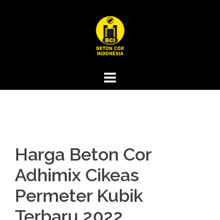
Skip
to
content
Harga Beton Cor
Adhimix Cikeas
Permeter Kubik
Terbaru 2022