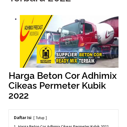
Harga Beton Cor Adhimix
Cikeas Permeter Kubik
2022
Daftar Isi
Tutup
1.
Harga Beton Cor Adhimix Cikeas Permeter Kubik 2022