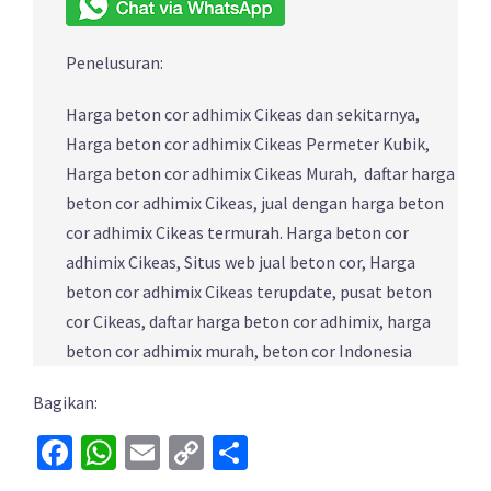
Penelusuran:
Harga beton cor adhimix Cikeas dan sekitarnya,
Harga beton cor adhimix Cikeas Permeter Kubik,
Harga beton cor adhimix Cikeas Murah, daftar harga
beton cor adhimix Cikeas, jual dengan harga beton
cor adhimix Cikeas termurah. Harga beton cor
adhimix Cikeas, Situs web jual beton cor, Harga
beton cor adhimix Cikeas terupdate, pusat beton
cor Cikeas, daftar harga beton cor adhimix, harga
beton cor adhimix murah, beton cor Indonesia
Bagikan:
Facebook
WhatsApp
Email
Copy
Share
Link