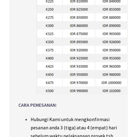
CARA PEMESANAN:
Hubungi Kami untuk mengkonfirmasi
pesanan anda 3 (tiga) atau 4 (empat) hari
sebelum waktu pelaksanaan proyek tsb.