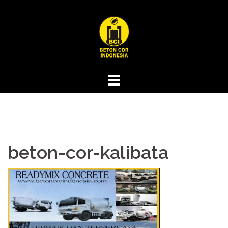
Skip
to
content
beton-cor-kalibata