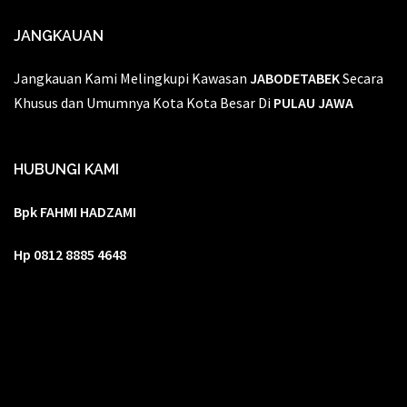
JANGKAUAN
Jangkauan Kami Melingkupi Kawasan
JABODETABEK
Secara
Khusus dan Umumnya Kota Kota Besar Di
PULAU JAWA
HUBUNGI KAMI
Bpk FAHMI HADZAMI
Hp 0812 8885 4648