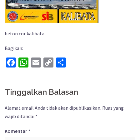
beton cor kalibata
Bagikan:
Facebook
WhatsApp
Email
Copy
Share
Link
Tinggalkan Balasan
Alamat email Anda tidak akan dipublikasikan.
Ruas yang
wajib ditandai
*
Komentar
*